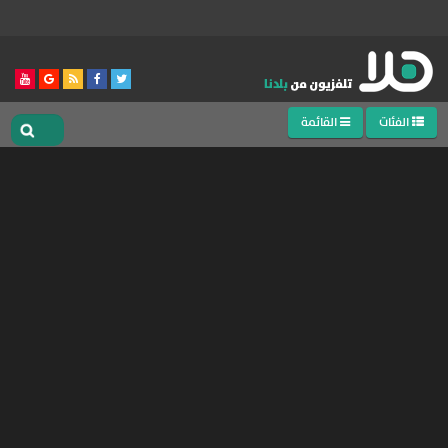
الفئات
القائمة