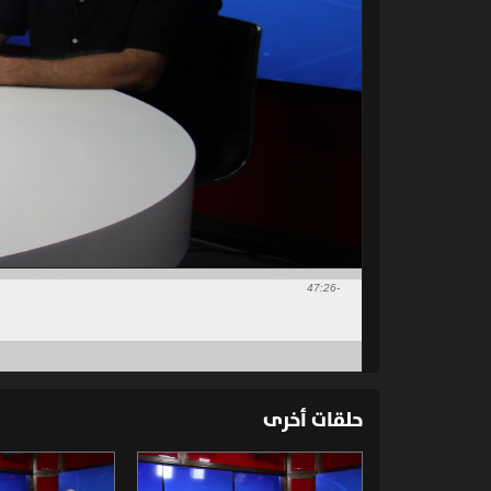
-47:26
حلقات أخرى