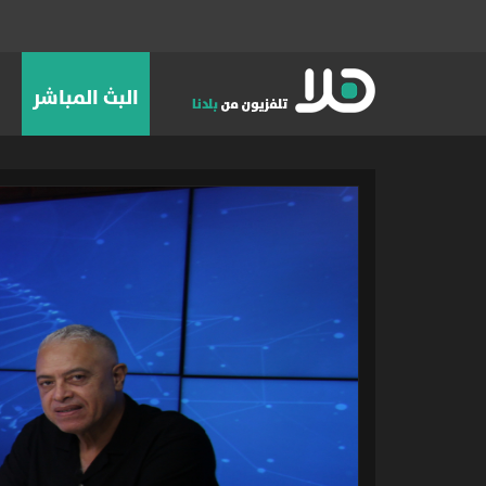
البث المباشر