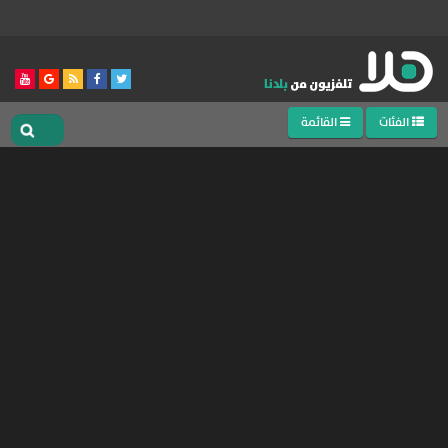
الفئات
القائمة