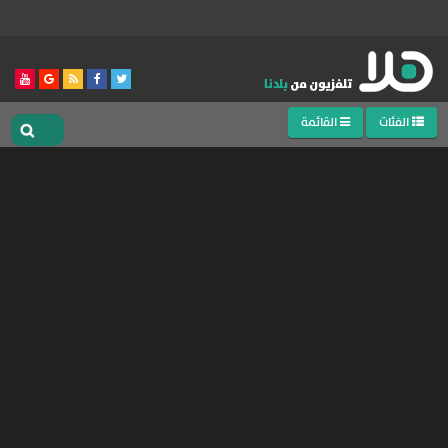
الفئات
القائمة