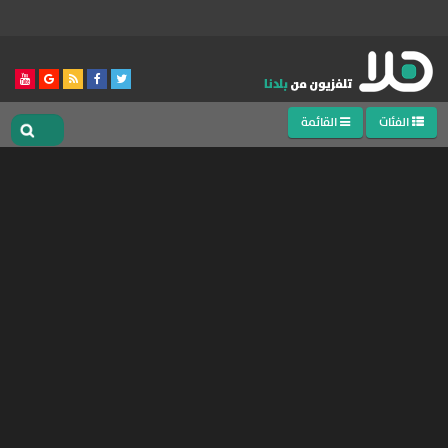
الفئات
القائمة