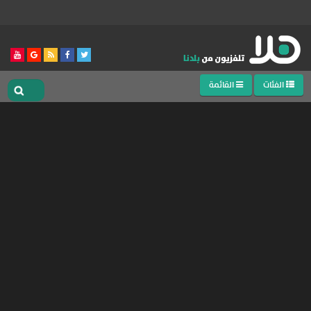
الفئات
القائمة