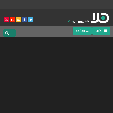
الفئات
القائمة