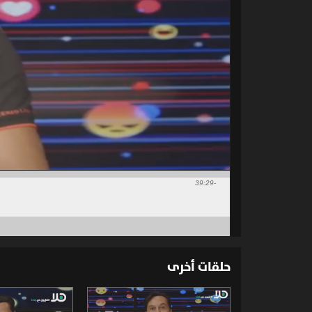
-39:29
حلقات أخرى