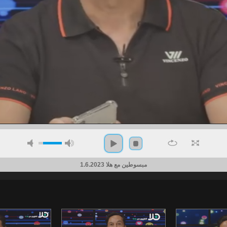
مبسوطين مع هلا 1.6.2023