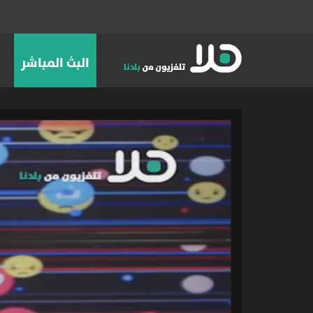
البث المباشر