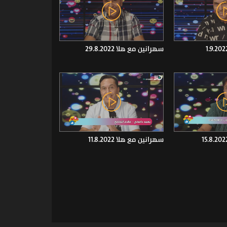
سهرانين مع هلا 29.8.2022
سهرانين مع هلا 11.8.2022