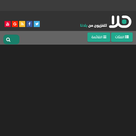
الفئات
القائمة