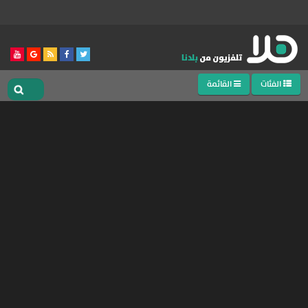
الفئات
القائمة