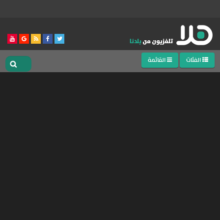
الفئات
القائمة