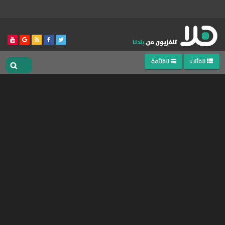
الفئات
القائمة