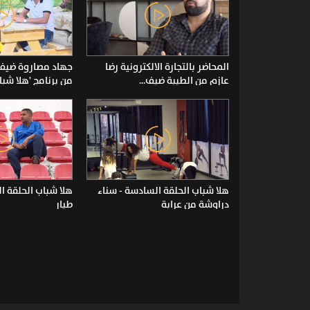
المحاضر بالتجارة الالكترونية رضا
جهاد مصاروة ضيف 
عازم من الطيبة ضيف...
من برنامج 'هلا شبا
هلا شباب الحلقة السادسة - سناء
هلا شباب الحلقة 
دراوشة من عرابة
طيار