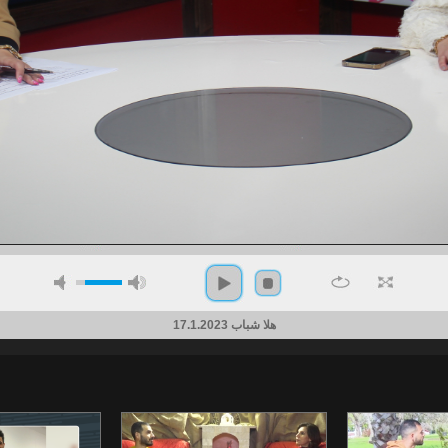
هلا شباب 17.1.2023