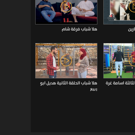
رين
هلا شباب فرقة شام
لثالثة اسامة غرة
هلا شباب الحلقة الثانية هديل ابو
ربيع