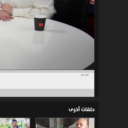
00:00
حلقات أخرى