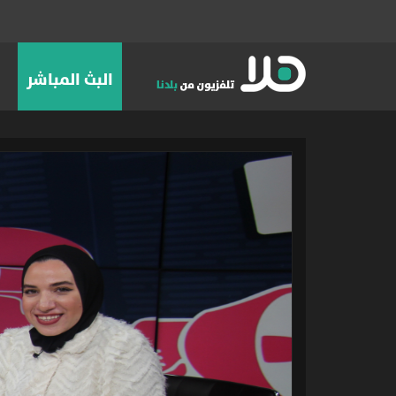
البث المباشر