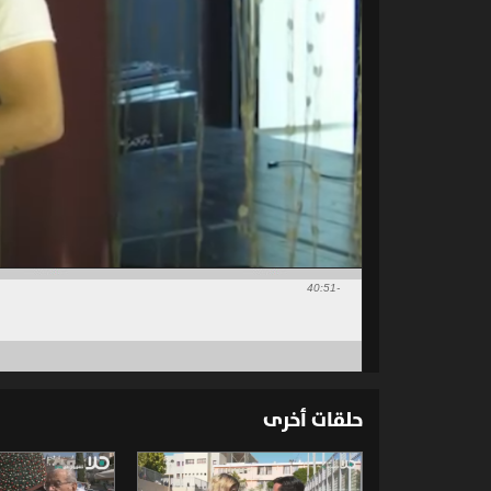
-40:51
حلقات أخرى