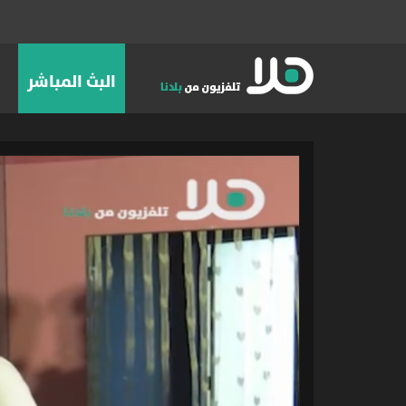
البث المباشر