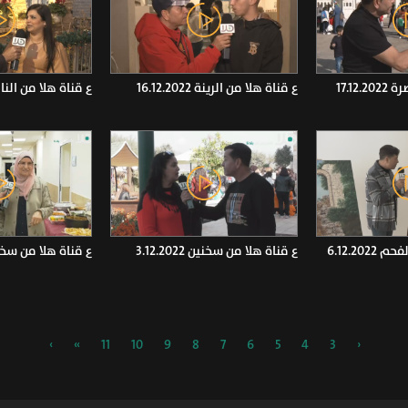
17.12
ع قناة هلا من الرينة 16.12.2022
ع قناة هلا من الناصرة 2022
6.12.20
ع قناة هلا من سخنين 3.12.2022
ع قناة هلا من سخنين 2022
›
»
11
10
9
8
7
6
5
4
3
‹