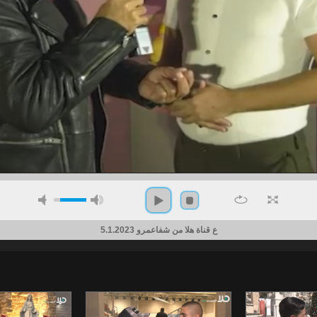
ع قناة هلا من شفاعمرو 5.1.2023