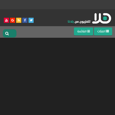
الفئات
القائمة