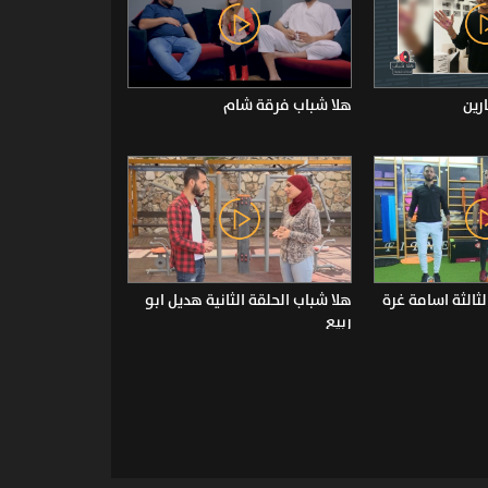
رين
هلا شباب فرقة شام
لثالثة اسامة غرة
هلا شباب الحلقة الثانية هديل ابو
ربيع