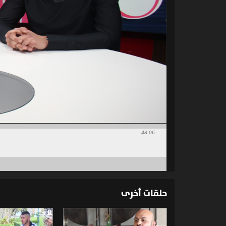
-48:06
حلقات أخرى