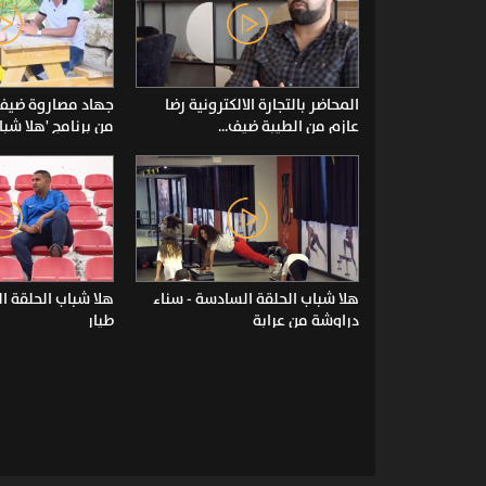
المحاضر بالتجارة الالكترونية رضا
جهاد مصاروة ضيف 
عازم من الطيبة ضيف...
من برنامج 'هلا شبا
هلا شباب الحلقة السادسة - سناء
هلا شباب الحلقة 
دراوشة من عرابة
طيار