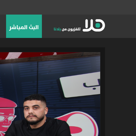
البث المباشر