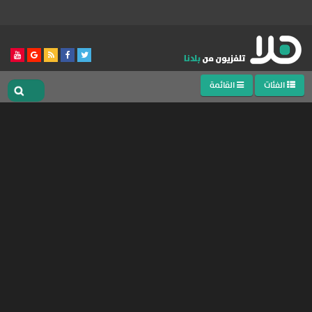
الفئات
القائمة