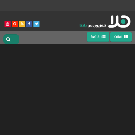
الفئات
القائمة