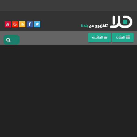
الفئات
القائمة