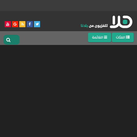
الفئات
القائمة