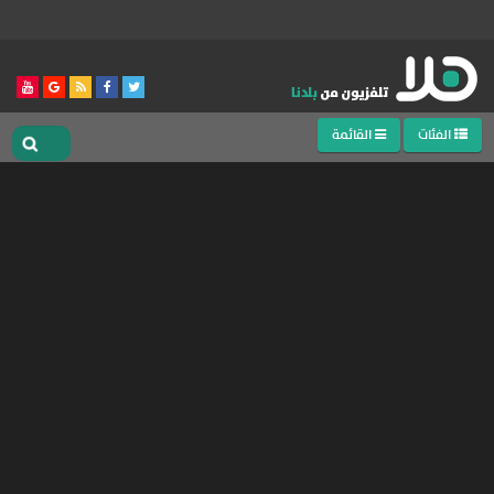
الفئات
القائمة