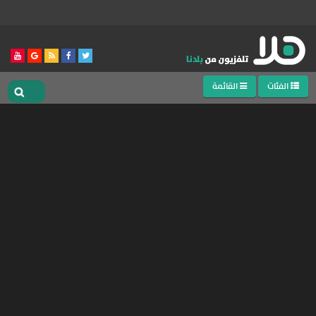
الفئات
القائمة