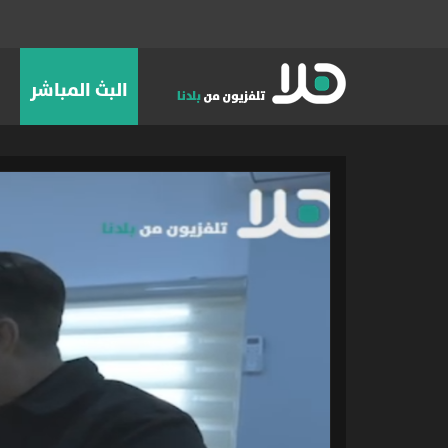
البث المباشر