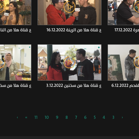
17.12
ع قناة هلا من الرينة 16.12.2022
ع قناة هلا من الناصرة 2022
6.12.20
ع قناة هلا من سخنين 3.12.2022
ع قناة هلا من سخنين 2022
›
»
11
10
9
8
7
6
5
4
3
‹