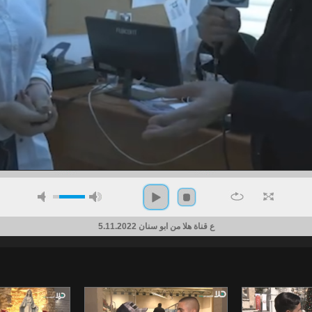
ع قناة هلا من ابو سنان 5.11.2022