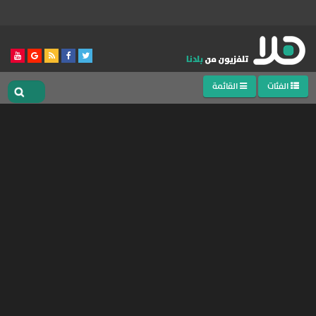
الفئات
القائمة