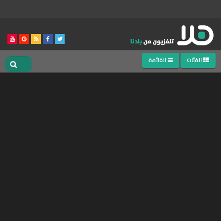
الفئات
القائمة