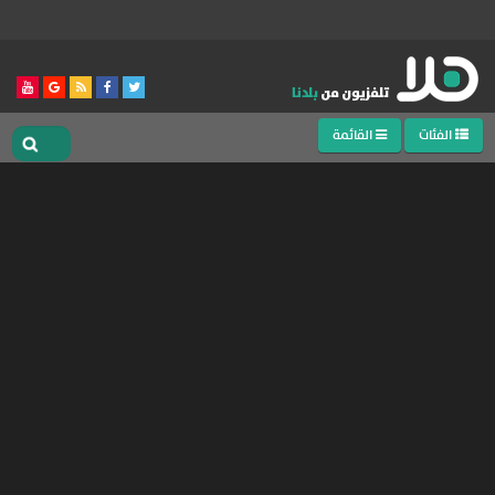
الفئات
القائمة