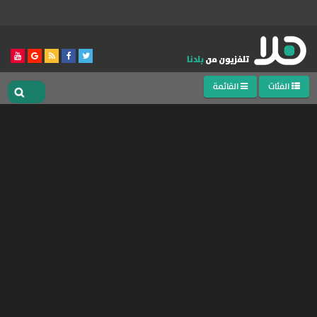
الفئات
القائمة