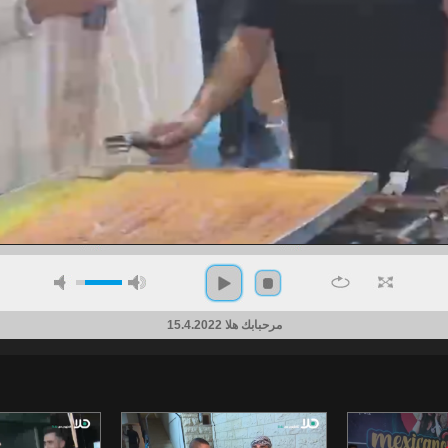
مرحبابك هلا 15.4.2022