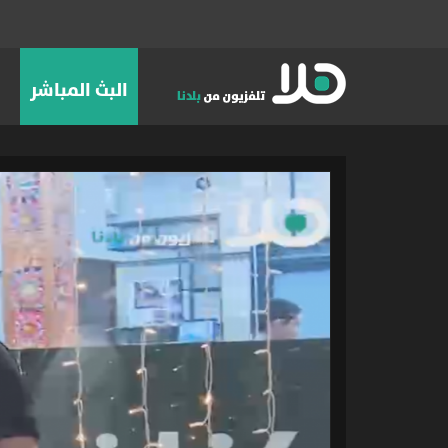
البث المباشر