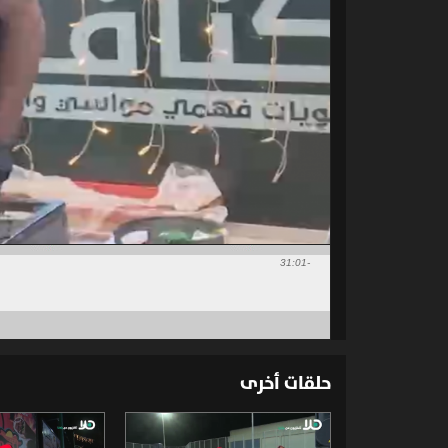
-31:01
حلقات أخرى