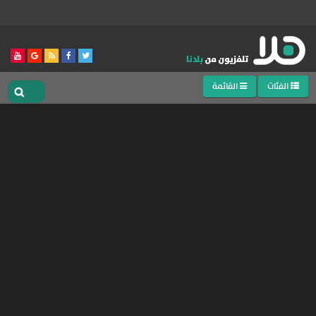
الفئات
القائمة