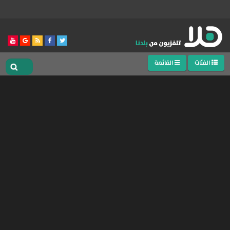
الفئات
القائمة