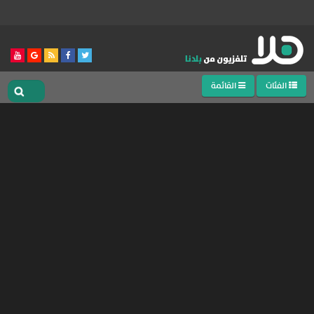
الفئات
القائمة