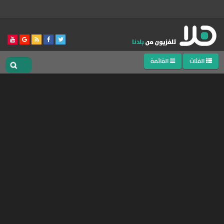
الفئات
القائمة