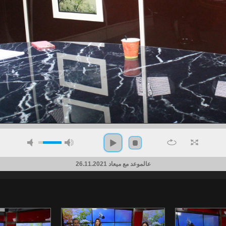
عالموعد مع ميعاد 26.11.2021