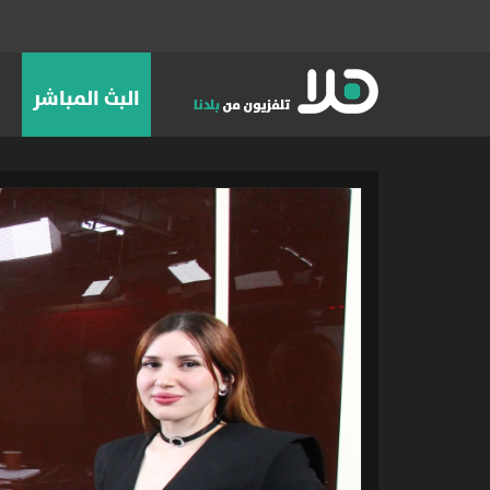
البث المباشر