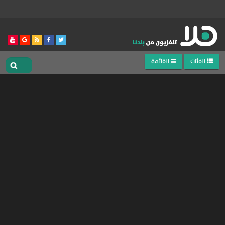
الفئات
القائمة