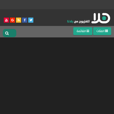
الفئات
القائمة