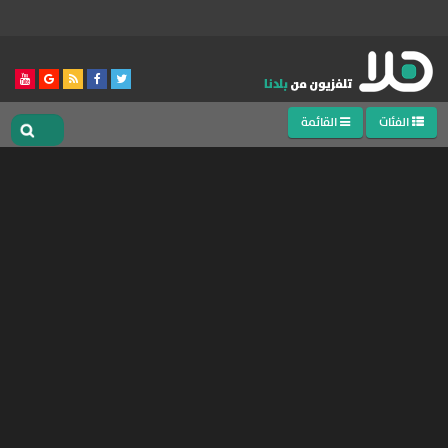
الفئات
القائمة