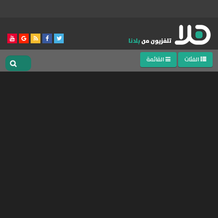
الفئات
القائمة