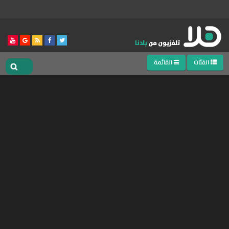
الفئات
القائمة