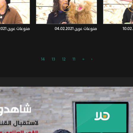
منوعات عرين 04.02.2021
منوعات عرين 27.01.2021
14
13
12
11
«
‹