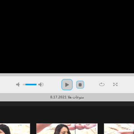
منوعات هلا 8.17.2021