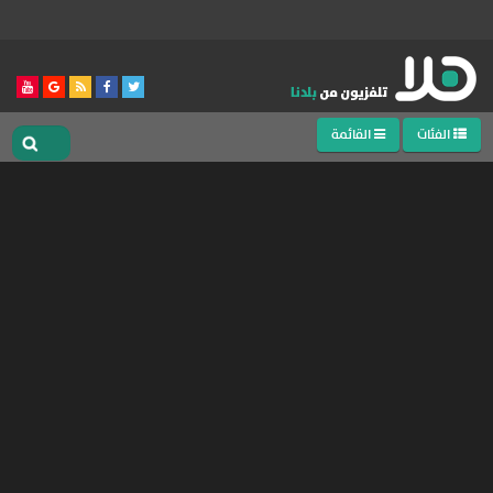
الفئات
القائمة