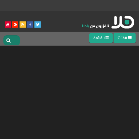
الفئات
القائمة