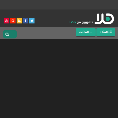
الفئات
القائمة