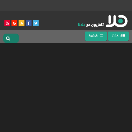
الفئات
القائمة