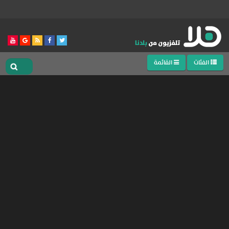
الفئات
القائمة