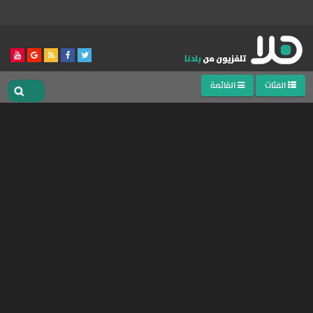
الفئات
القائمة