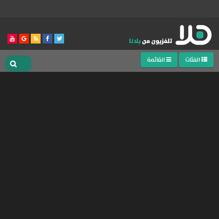
الفئات
القائمة