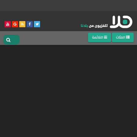
الفئات
القائمة