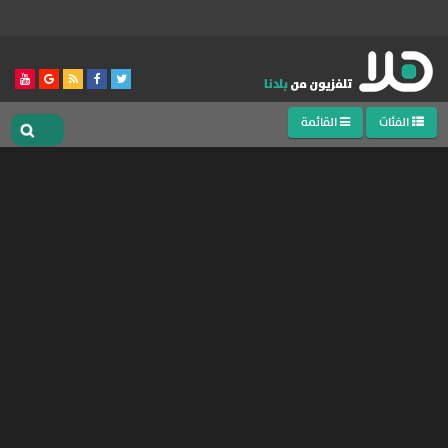
الفئات
القائمة