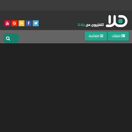
الفئات
القائمة