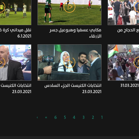
ع الحجاج من
مكابي عسفيا وهبوعيل جسر
نقل ميداني كرة 
الزرقاء
6.1.2021
انتخابات الكنيست الجزء السادس
انتخابات الكنيست 
23.03.2021
23.03.2021
›
»
6
5
4
3
2
1