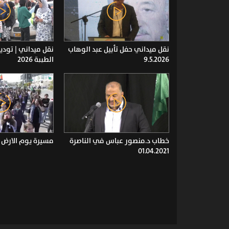
نقل ميداني حفل تأبيل عبد الوهاب
نقل ميداني | تودي
9.5.2026
الطيبة 2026
خطاب د.منصور عباس في الناصرة
مسيرة يوم الارض 31.03.2021
01.04.2021