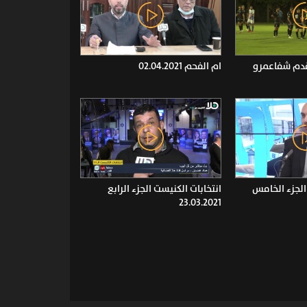
قدم شفاعمرو
ام الفحم 02.04.2021
الجزء الخامس
انتخابات الكنيست الجزء الرابع
23.03.2021