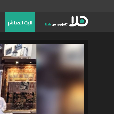
البث المباشر