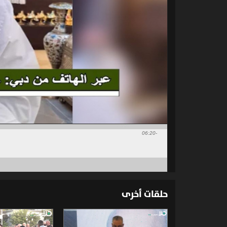
-06:20
حلقات أخرى